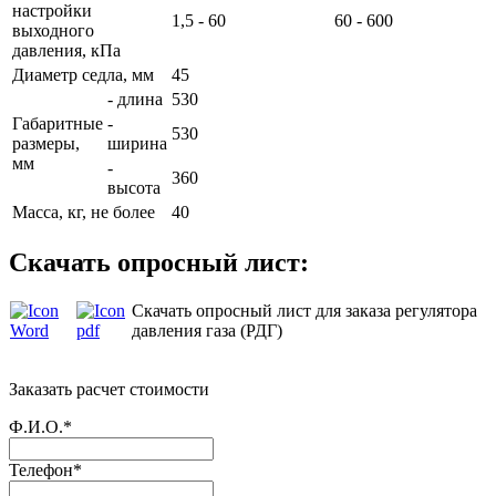
настройки
1,5 - 60
60 - 600
выходного
давления, кПа
Диаметр седла, мм
45
- длина
530
Габаритные
-
530
размеры,
ширина
мм
-
360
высота
Масса, кг, не более
40
Скачать опросный лист:
Скачать опросный лист для заказа регулятора
давления газа (РДГ)
Заказать расчет стоимости
Ф.И.О.*
Телефон*