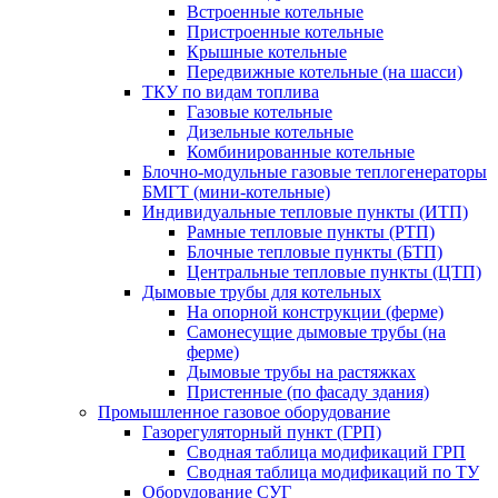
Встроенные котельные
Пристроенные котельные
Крышные котельные
Передвижные котельные (на шасси)
ТКУ по видам топлива
Газовые котельные
Дизельные котельные
Комбинированные котельные
Блочно-модульные газовые теплогенераторы
БМГТ (мини-котельные)
Индивидуальные тепловые пункты (ИТП)
Рамные тепловые пункты (РТП)
Блочные тепловые пункты (БТП)
Центральные тепловые пункты (ЦТП)
Дымовые трубы для котельных
На опорной конструкции (ферме)
Самонесущие дымовые трубы (на
ферме)
Дымовые трубы на растяжках
Пристенные (по фасаду здания)
Промышленное газовое оборудование
Газорегуляторный пункт (ГРП)
Сводная таблица модификаций ГРП
Сводная таблица модификаций по ТУ
Оборудование СУГ