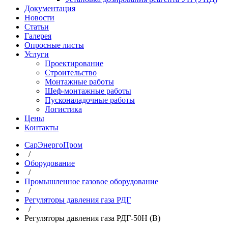
Документация
Новости
Статьи
Галерея
Опросные листы
Услуги
Проектирование
Строительство
Монтажные работы
Шеф-монтажные работы
Пусконаладочные работы
Логистика
Цены
Контакты
СарЭнергоПром
/
Оборудование
/
Промышленное газовое оборудование
/
Регуляторы давления газа РДГ
/
Регуляторы давления газа РДГ-50Н (В)