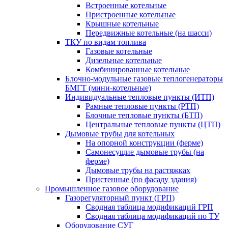
Встроенные котельные
Пристроенные котельные
Крышные котельные
Передвижные котельные (на шасси)
ТКУ по видам топлива
Газовые котельные
Дизельные котельные
Комбинированные котельные
Блочно-модульные газовые теплогенераторы
БМГТ (мини-котельные)
Индивидуальные тепловые пункты (ИТП)
Рамные тепловые пункты (РТП)
Блочные тепловые пункты (БТП)
Центральные тепловые пункты (ЦТП)
Дымовые трубы для котельных
На опорной конструкции (ферме)
Самонесущие дымовые трубы (на
ферме)
Дымовые трубы на растяжках
Пристенные (по фасаду здания)
Промышленное газовое оборудование
Газорегуляторный пункт (ГРП)
Сводная таблица модификаций ГРП
Сводная таблица модификаций по ТУ
Оборудование СУГ