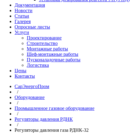
Документация
Новости
Статьи
Галерея
Опросные листы
Услуги
Проектирование
Строительство
Монтажные работы
Шеф-монтажные работы
Пусконаладочные работы
Логистика
Цены
Контакты
СарЭнергоПром
/
Оборудование
/
Промышленное газовое оборудование
/
Регуляторы давления РДНК
/
Регуляторы давления газа РДНК-32