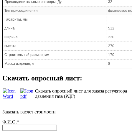
Присоединительные размеры: Ду
32
Тип присоединения
фланцевое по
Габариты, мм
длина
512
ширина
220
высота
270
Строительный размер, мм
170
Масса изделия, кг
8
Скачать опросный лист:
Скачать опросный лист для заказа регулятора
давления газа (РДГ)
Заказать расчет стоимости
Ф.И.О.*