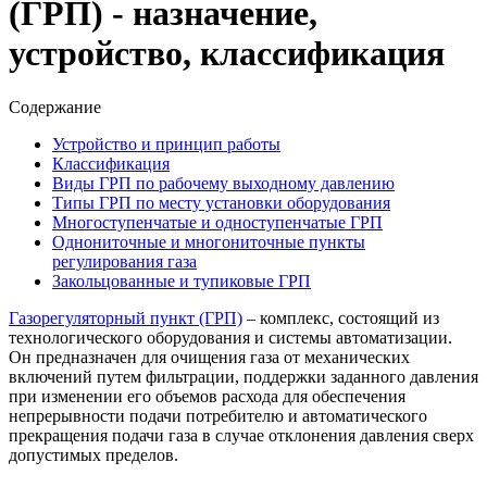
(ГРП) - назначение,
устройство, классификация
Содержание
Устройство и принцип работы
Классификация
Виды ГРП по рабочему выходному давлению
Типы ГРП по месту установки оборудования
Многоступенчатые и одноступенчатые ГРП
Однониточные и многониточные пункты
регулирования газа
Закольцованные и тупиковые ГРП
Газорегуляторный пункт (ГРП)
– комплекс, состоящий из
технологического оборудования и системы автоматизации.
Он предназначен для очищения газа от механических
включений путем фильтрации, поддержки заданного давления
при изменении его объемов расхода для обеспечения
непрерывности подачи потребителю и автоматического
прекращения подачи газа в случае отклонения давления сверх
допустимых пределов.