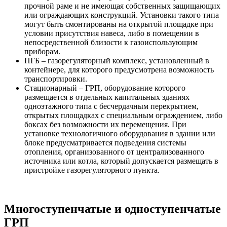
прочной раме и не имеющая собственных защищающих
или ограждающих конструкций. Установки такого типа
могут быть смонтированы на открытой площадке при
условии присутствия навеса, либо в помещении в
непосредственной близости к газоиспользующим
приборам.
ПГБ – газорегуляторный комплекс, установленный в
контейнере, для которого предусмотрена возможность
транспортировки.
Стационарный – ГРП, оборудование которого
размещается в отдельных капитальных зданиях
одноэтажного типа с бесчердачным перекрытием,
открытых площадках с специальным ограждением, либо
боксах без возможности их перемещения. При
установке технологичного оборудования в здании или
блоке предусматривается подведения системы
отопления, организованного от централизованного
источника или котла, который допускается размещать в
пристройке газорегуляторного пункта.
Многоступенчатые и одноступенчатые
ГРП