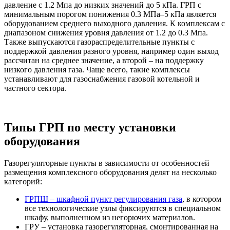
давление с 1.2 Мпа до низких значений до 5 кПа. ГРП с
минимальным порогом понижения 0.3 МПа–5 кПа является
оборудованием среднего выходного давления. К комплексам с
диапазоном снижения уровня давления от 1.2 до 0.3 Мпа.
Также выпускаются газораспределительные пункты с
поддержкой давления разного уровня, например один выход
рассчитан на среднее значение, а второй – на поддержку
низкого давления газа. Чаще всего, такие комплексы
устанавливают для газоснабжения газовой котельной и
частного сектора.
Типы ГРП по месту установки
оборудования
Газорегуляторные пункты в зависимости от особенностей
размещения комплексного оборудования делят на несколько
категорий:
ГРПШ – шкафной пункт регулирования газа
, в котором
все технологические узлы фиксируются в специальном
шкафу, выполненном из негорючих материалов.
ГРУ – установка газорегуляторная, смонтированная на