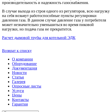
производительность и надежность газоснабжения.
В случае выхода из строя одного из регуляторов, всю нагрузку
на себя возьмут работоспособные пункты регулировки
давления газа. В данном случае давление газа у потребителя
может незначительно уменьшиться во время пиковой
нагрузки, но подача газа не прекратится.
Расчет дымовой трубы для котельной
ЭДК
Возврат к списку
О компании
Оборудование
Документация
Новости
Статьи
Галерея
Опросные листы
Услуги
Цены
Контакты
Гарантия