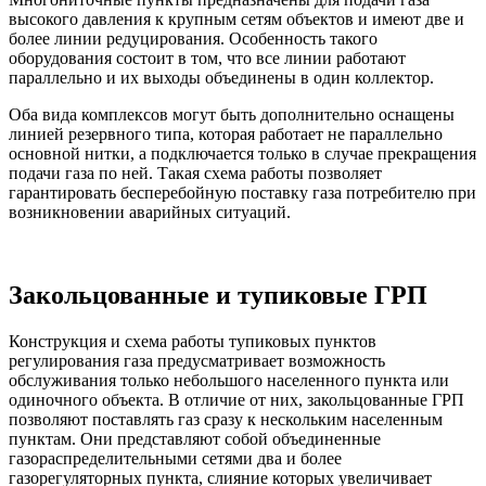
высокого давления к крупным сетям объектов и имеют две и
более линии редуцирования. Особенность такого
оборудования состоит в том, что все линии работают
параллельно и их выходы объединены в один коллектор.
Оба вида комплексов могут быть дополнительно оснащены
линией резервного типа, которая работает не параллельно
основной нитки, а подключается только в случае прекращения
подачи газа по ней. Такая схема работы позволяет
гарантировать бесперебойную поставку газа потребителю при
возникновении аварийных ситуаций.
Закольцованные и тупиковые ГРП
Конструкция и схема работы тупиковых пунктов
регулирования газа предусматривает возможность
обслуживания только небольшого населенного пункта или
одиночного объекта. В отличие от них, закольцованные ГРП
позволяют поставлять газ сразу к нескольким населенным
пунктам. Они представляют собой объединенные
газораспределительными сетями два и более
газорегуляторных пункта, слияние которых увеличивает