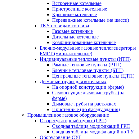
Встроенные котельные
Пристроенные котельные
Крышные котельные
Передвижные котельные (на шасси)
ТКУ по видам топлива
Газовые котельные
Дизельные котельные
Комбинированные котельные
Блочно-модульные газовые теплогенераторы
БМГТ (мини-котельные)
Индивидуальные тепловые пункты (ИТП)
Рамные тепловые пункты (РТП)
Блочные тепловые пункты (БТП)
Центральные тепловые пункты (ЦТП)
Дымовые трубы для котельных
На опорной конструкции (ферме)
Самонесущие дымовые трубы (на
ферме)
Дымовые трубы на растяжках
Пристенные (по фасаду здания)
Промышленное газовое оборудование
Газорегуляторный пункт (ГРП)
Сводная таблица модификаций ГРП
Сводная таблица модификаций по ТУ
Оборудование СУГ