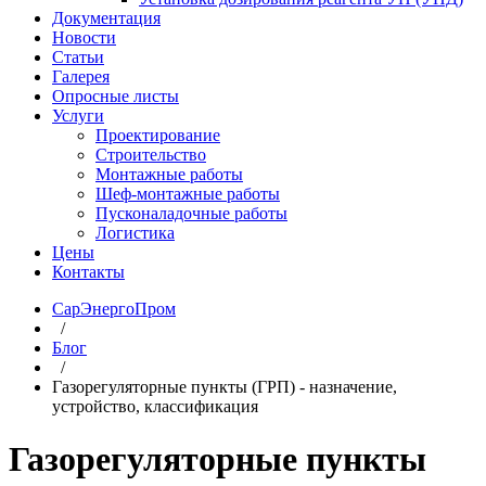
Документация
Новости
Статьи
Галерея
Опросные листы
Услуги
Проектирование
Строительство
Монтажные работы
Шеф-монтажные работы
Пусконаладочные работы
Логистика
Цены
Контакты
СарЭнергоПром
/
Блог
/
Газорегуляторные пункты (ГРП) - назначение,
устройство, классификация
Газорегуляторные пункты