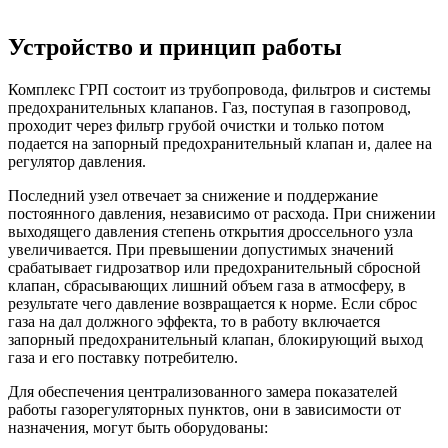
Устройство и принцип работы
Комплекс ГРП состоит из трубопровода, фильтров и системы
предохранительных клапанов. Газ, поступая в газопровод,
проходит через фильтр грубой очистки и только потом
подается на запорный предохранительный клапан и, далее на
регулятор давления.
Последний узел отвечает за снижение и поддержание
постоянного давления, независимо от расхода. При снижении
выходящего давления степень открытия дроссельного узла
увеличивается. При превышении допустимых значений
срабатывает гидрозатвор или предохранительный сбросной
клапан, сбрасывающих лишний объем газа в атмосферу, в
результате чего давление возвращается к норме. Если сброс
газа на дал должного эффекта, то в работу включается
запорный предохранительный клапан, блокирующий выход
газа и его поставку потребителю.
Для обеспечения централизованного замера показателей
работы газорегуляторных пунктов, они в зависимости от
назначения, могут быть оборудованы: