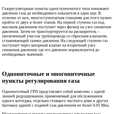
Газорегуляторные пункты одноступенчатого типа понижают
давление газа до необходимого показателя в один шаг. В
отличие от них, многоступенчатым станциям для этого нужно
пройти от двух и более этапов. На первой ступени газ под
высоким давлением поступает через фильтр на узел снижения
давления. Затем он транспортируется на расширитель –
увеличенный участок трубопровода со сбросным клапаном,
сглаживающий скачки давления. На следующей ступени газ
поступает через запорный клапан на вторичный узел
снижения давления, где его давление нормализуется до
необходимых значений.
Однониточные и многониточные
пункты регулирования газа
Однониточный ГРП представляет собой комплекс с одной
линией редуцирования, применяемый для обслуживания
одного коттеджа, отдельно стоящего частного дома и других
бытовых зданий с подачей газа давлением не более 0.05 Мпа.
Многониточные пункты предназначены для подачи газа