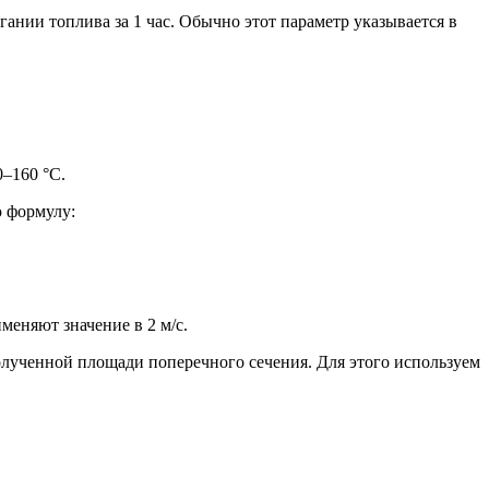
ании топлива за 1 час. Обычно этот параметр указывается в
0–160 °C.
ю формулу:
меняют значение в 2 м/с.
олученной площади поперечного сечения. Для этого используем