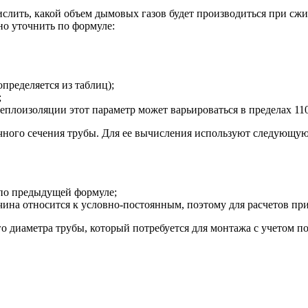
лить, какой объем дымовых газов будет производиться при сжиг
но уточнить по формуле:
пределяется из таблиц);
;
еплоизоляции этот параметр может варьироваться в пределах 11
ечного сечения трубы. Для ее вычисления используют следующу
 по предыдущей формуле;
ина относится к условно-постоянным, поэтому для расчетов при
 диаметра трубы, который потребуется для монтажа с учетом п
.