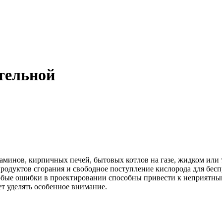
тельной
каминов, кирпичных печей, бытовых котлов на газе, жидком ил
родуктов сгорания и свободное поступление кислорода для бесп
бые ошибки в проектировании способны привести к неприятным
т уделять особенное внимание.