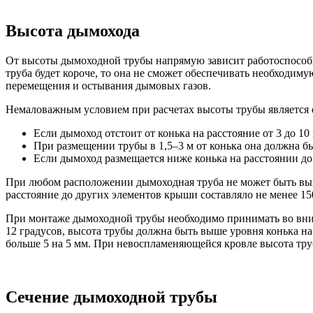
Высота дымохода
От высоты дымоходной трубы напрямую зависит работоспособно
труба будет короче, то она не сможет обеспечивать необходиму
перемещения и остывания дымовых газов.
Немаловажным условием при расчетах высоты трубы является е
Если дымоход отстоит от конька на расстояние от 3 до 10
При размещении трубы в 1,5–3 м от конька она должна б
Если дымоход размещается ниже конька на расстоянии до 
При любом расположении дымоходная труба не может быть выше
расстояние до других элементов крыши составляло не менее 150
При монтаже дымоходной трубы необходимо принимать во вним
12 градусов, высота трубы должна быть выше уровня конька на
больше 5 на 5 мм. При невоспламеняющейся кровле высота тру
Сечение дымоходной трубы