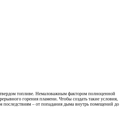
и твердом топливе. Немаловажным фактором полноценной
рерывного горения пламени. Чтобы создать такие условия,
 последствиям – от попадания дыма внутрь помещений до