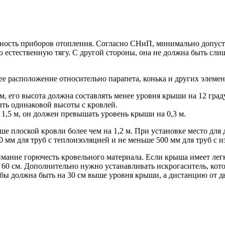
сть приборов отопления. Согласно СНиП, минимально допустимо
ю естественную тягу. С другой стороны, она не должна быть слиш
е расположение относительно парапета, конька и других элемен
 м, его высота должна составлять менее уровня крыши на 12 град
ыть одинаковой высоты с кровлей.
1,5 м, он должен превышать уровень крыши на 0,3 м.
 плоской кровли более чем на 1,2 м. При установке место для
 мм для труб с теплоизоляцией и не меньше 500 мм для труб с и
ание горючесть кровельного материала. Если крыша имеет легк
 60 см. Дополнительно нужно устанавливать искрогаситель, кото
бы должна быть на 30 см выше уровня крыши, а дистанцию от д