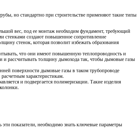
трубы, но стандартно при строительстве применяют такие типы
ольшой вес, под ее монтаж необходим фундамент, требующий
ыми стенками создают повышенное сопротивление
лщину стенок, которая позволит избежать образования
читывать, что они имеют повышенную теплопроводность и
ии и рассчитывать толщину дымохода так, чтобы дымовые газы
енней поверхности дымовые газы в таком трубопроводе
 расчетным характеристикам.
авляется и подвергается полимеризации. Такие изделия
 колонки.
 эти показатели, необходимо знать ключевые параметры