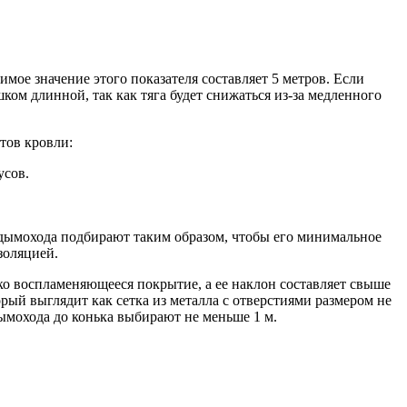
е значение этого показателя составляет 5 метров. Если
ком длинной, так как тяга будет снижаться из-за медленного
тов кровли:
усов.
 дымохода подбирают таким образом, чтобы его минимальное
золяцией.
о воспламеняющееся покрытие, а ее наклон составляет свыше
рый выглядит как сетка из металла с отверстиями размером не
ымохода до конька выбирают не меньше 1 м.